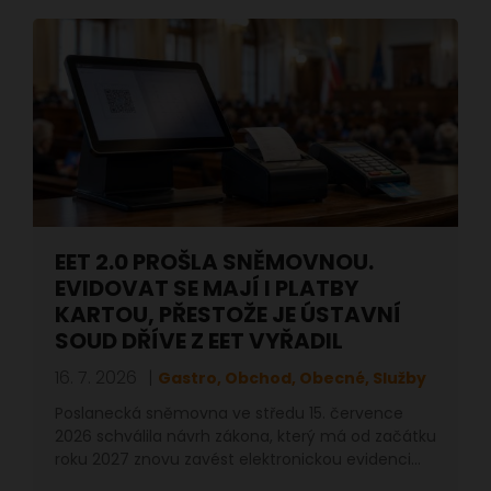
EET 2.0 PROŠLA SNĚMOVNOU.
EVIDOVAT SE MAJÍ I PLATBY
KARTOU, PŘESTOŽE JE ÚSTAVNÍ
SOUD DŘÍVE Z EET VYŘADIL
16. 7. 2026
Gastro, Obchod, Obecné, Služby
Poslanecká sněmovna ve středu 15. července
2026 schválila návrh zákona, který má od začátku
roku 2027 znovu zavést elektronickou evidenci…