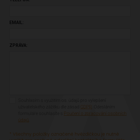
EMAIL:
ZPRÁVA:
Souhlasím s využitím os. údajů pro vylepšení
uživatelského zážitku dle zásad
GDPR
. Odesláním
formuláře souhlasíte s
Poučení o zpracování osobních
údajů
.
* Všechny položky označené hvězdičkou je nutné