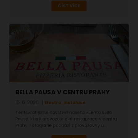
ČÍST VÍCE
BELLA PAUSA V CENTRU PRAHY
16. 6. 2026
Gastro, Instalace
Tentokrát jsme navštívili našeho klienta Bella
Pausa, který provozuje dvě restaurace v centru
Prahy. Fotografie pochází z provozovny u…