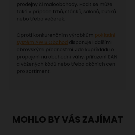
prodejny či maloobchody. Hodit se může
také v případě trhů, stánků, salónů, butiků
nebo třeba večerek.
Oproti konkurenčním výrobkům
pokladní
systém AWIS Obchod
disponuje i dalšími
obrovskými přednostmi. Jde kupříkladu o
propojení na obchodní váhy, přiřazení EAN
a vážených kódů nebo třeba akčních cen
pro sortiment.
MOHLO BY VÁS ZAJÍMAT