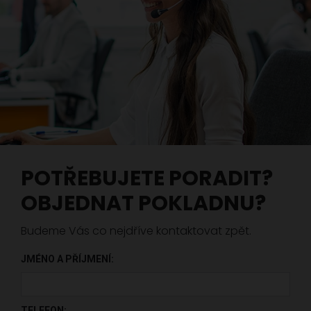
POTŘEBUJETE PORADIT?
OBJEDNAT POKLADNU?
Budeme Vás co nejdříve kontaktovat zpět.
JMÉNO A PŘÍJMENÍ:
PONECHTE TOTO POLE PRÁZDNÉ.
TELEFON: