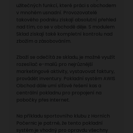
užitečných funkcí, které práci s obchodem
v mnohém usnadní. Provozovatelé
takového podniku získají absolutní přehled
nad tím, co se v obchodě děje. S modulem
Sklad získají také kompletní kontrolu nad
zbožím a zásobováním.
Zboží se odečítá ze skladu, je možné využít
rozesílač e-mailů pro nejrůznější
marketingové aktivity, vystavovat faktury,
provádět inventury. Pokladní systém AWIS
Obchod dále umí síťové řešení kas a
centrální pokladnu pro propojení na
pobočky přes internet.
Na příkladu sportovního klubu z Horních
Počernic je patrné, že tento pokladní
systém je vhodný pro opravdu všechny