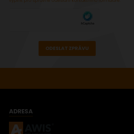
vyplňit pro správné odeslání kontaktního formuláře.
ODESLAT ZPRÁVU
ADRESA