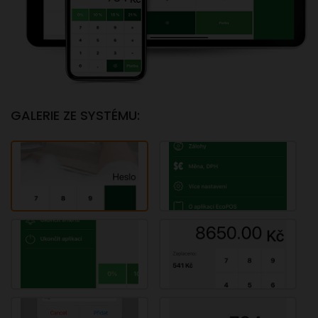
GALERIE ZE SYSTÉMU: