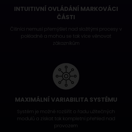
INTUITIVNÍ OVLÁDÁNÍ MARKOVÁCI
ČÁSTI
Číšníci nemusí přemýšlet nad složitými procesy v
pokladně a mohou se tak více věnovat
zákazníkům
MAXIMÁLNÍ VARIABILITA SYSTÉMU
Systém je možné rozšířit o řadu užitečných
modulů a získat tak kompletní přehled nad
provozem