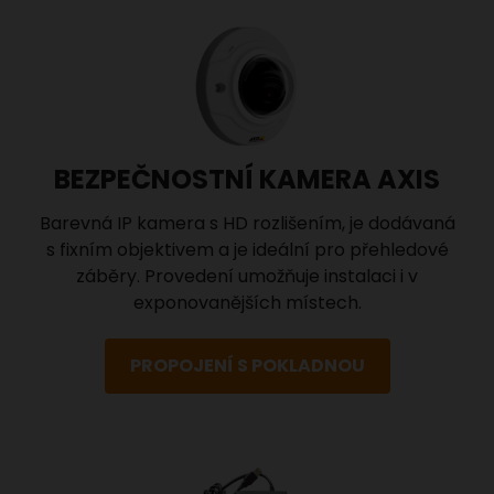
BEZPEČNOSTNÍ KAMERA AXIS
Barevná IP kamera s HD rozlišením, je dodávaná
s fixním objektivem a je ideální pro přehledové
záběry. Provedení umožňuje instalaci i v
exponovanějších místech.
PROPOJENÍ S POKLADNOU