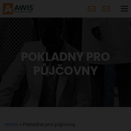
POKLADNY PRO
PŮJČOVNY
Home
»
Pokladna pro půjčovny