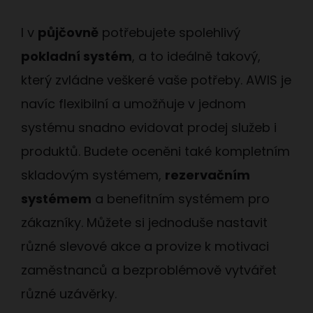
I v
půjčovně
potřebujete spolehlivý
pokladní systém
, a to ideálně takový,
který zvládne veškeré vaše potřeby. AWIS je
navíc flexibilní a umožňuje v jednom
systému snadno evidovat prodej služeb i
produktů. Budete oceněni také kompletním
skladovým systémem,
rezervačním
systémem
a benefitním systémem pro
zákazníky. Můžete si jednoduše nastavit
různé slevové akce a provize k motivaci
zaměstnanců a bezproblémově vytvářet
různé uzávěrky.