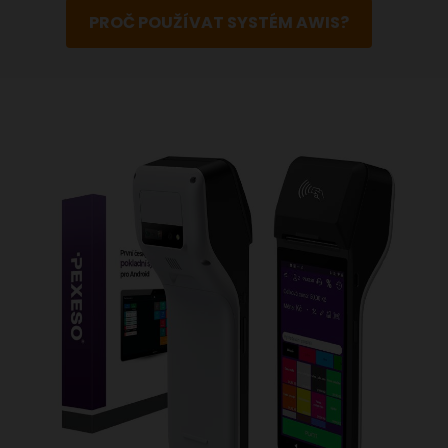
PROČ POUŽÍVAT SYSTÉM AWIS?