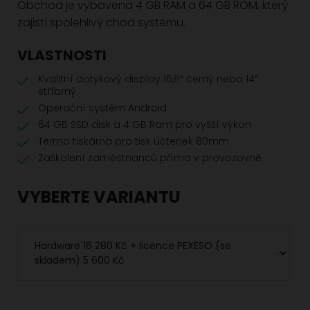
Obchod je vybavena 4 GB RAM a 64 GB ROM, který
zajistí spolehlivý chod systému.
VLASTNOSTI
Kvalitní dotykový display 15,6″ černý nebo 14″
stříbrný
Operační systém Android
64 GB SSD disk a 4 GB Ram pro vyšší výkon
Termo tiskárna pro tisk účtenek 80mm
Zaškolení zaměstnanců přímo v provozovně
VYBERTE VARIANTU