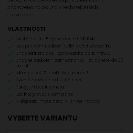
připravena na použití v těch největších
provozech.
VLASTNOSTI
Intel Core i3 – 5. generace a 8GB RAM
Bez problému odbaví velký počet zákazníků.
Snadná instalace - zprovozníte do 15 minut.
Snadné zaškolení zaměstnanců - zvládnete do 30
minut.
Má více než 70 praktických funkcí!
Rychlé zadávání a tisk účtenek
Funguje i bez internetu
Lze integrovat s kamerami
K dispozici máte detailní online návody
VYBERTE VARIANTU