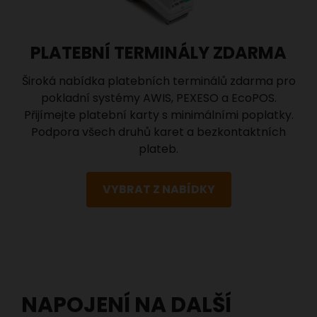
PLATEBNÍ TERMINÁLY ZDARMA
Široká nabídka platebních terminálů zdarma pro
pokladní systémy AWIS, PEXESO a EcoPOS.
Přijímejte platební karty s minimálními poplatky.
Podpora všech druhů karet a bezkontaktních
plateb.
VYBRAT Z NABÍDKY
NAPOJENÍ NA DALŠÍ