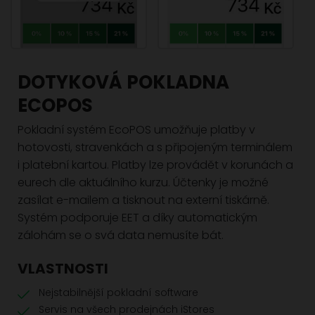
DOTYKOVÁ POKLADNA
ECOPOS
Pokladní systém EcoPOS umožňuje platby v
hotovosti, stravenkách a s připojeným terminálem
i platební kartou. Platby lze provádět v korunách a
eurech dle aktuálního kurzu. Účtenky je možné
zasílat e-mailem a tisknout na externí tiskárně.
Systém podporuje EET a díky automatickým
zálohám se o svá data nemusíte bát.
VLASTNOSTI
Nejstabilnější pokladní software
Servis na všech prodejnách iStores