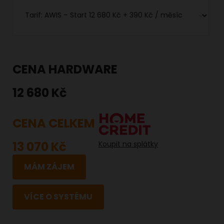
CENA HARDWARE
12 680 Kč
CENA CELKEM
13 070 Kč
Koupit na splátky
MÁM ZÁJEM
VÍCE O SYSTÉMU