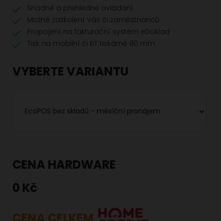
Snadné a přehledné ovládání
Možné zaškolení Vás či zaměstnanců
Propojení na fakturační systém eDoklad
Tisk na mobilní či BT tiskárně 80 mm
VYBERTE VARIANTU
CENA HARDWARE
0 Kč
CENA CELKEM