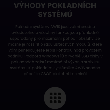
VÝHODY POKLADNÍCH
SYSTÉMŮ
Pokladní systémy
AWIS jsou velmi snadno
ovladatelné a všechny funkce jsou přehledně
uspořádány pro maximální pohodlí obsluhy. Je
možné je rozšířit o řadu užitečných modulů, které
vám přinesou ještě lepší kontrolu nad provozem
podniku. Podpora Windows 10 a rychlé SSD disky v
pokladnách zajistí maximální výkon a stabilitu
systému. K pokladním systémům AWIS snadno
připojíte
ČSOB platební terminál