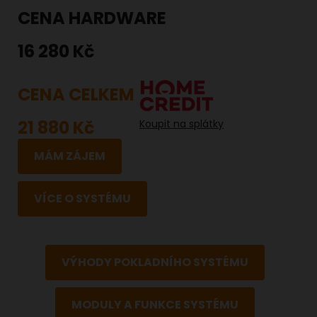
CENA HARDWARE
16 280 Kč
CENA CELKEM
21 880 Kč
Koupit na splátky
MÁM ZÁJEM
VÍCE O SYSTÉMU
VÝHODY POKLADNÍHO SYSTÉMU
MODULY A FUNKCE SYSTÉMU