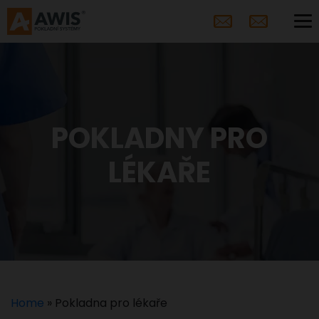
POKLADNY PRO
LÉKAŘE
Home
»
Pokladna pro lékaře