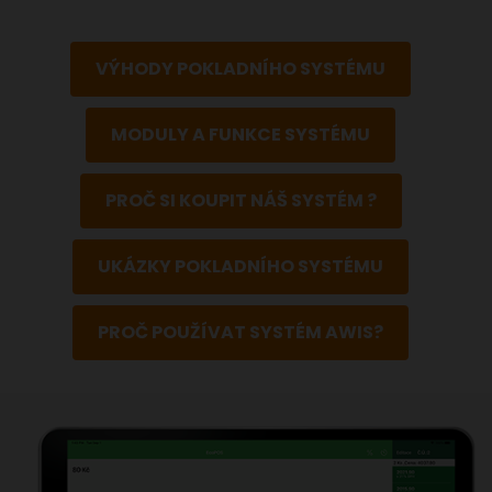
VÝHODY POKLADNÍHO SYSTÉMU
MODULY A FUNKCE SYSTÉMU
PROČ SI KOUPIT NÁŠ SYSTÉM ?
UKÁZKY POKLADNÍHO SYSTÉMU
PROČ POUŽÍVAT SYSTÉM AWIS?