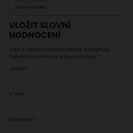
25. 10. 2023 (9:52)
Vše v pořádku.
VLOŽIT SLOVNÍ
HODNOCENÍ
Vaše e-mailová adresa nebude zveřejněna.
Vyžadované informace jsou označeny
*
Jméno
*
E-mail
*
Komentář
*