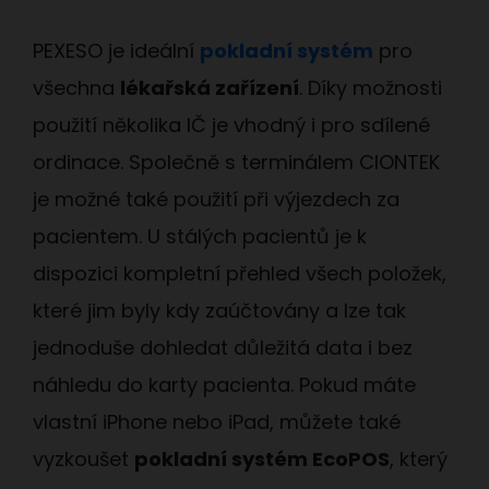
PEXESO je ideální
pokladní systém
pro
všechna
lékařská zařízení
. Díky možnosti
použití několika IČ je vhodný i pro sdílené
ordinace. Společně s terminálem CIONTEK
je možné také použití při výjezdech za
pacientem. U stálých pacientů je k
dispozici kompletní přehled všech položek,
které jim byly kdy zaúčtovány a lze tak
jednoduše dohledat důležitá data i bez
náhledu do karty pacienta. Pokud máte
vlastní iPhone nebo iPad, můžete také
vyzkoušet
pokladní systém EcoPOS
, který