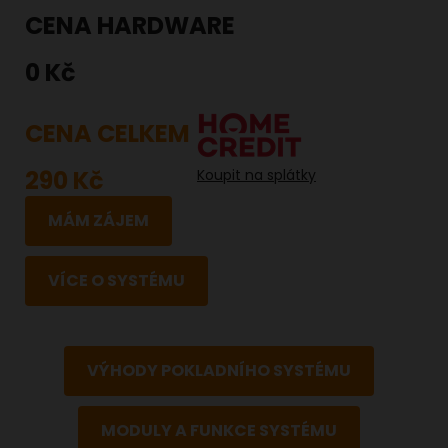
CENA HARDWARE
0 Kč
CENA CELKEM
290 Kč
Koupit na splátky
MÁM ZÁJEM
VÍCE O SYSTÉMU
VÝHODY POKLADNÍHO SYSTÉMU
MODULY A FUNKCE SYSTÉMU