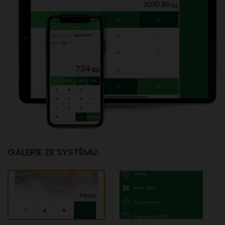
GALERIE ZE SYSTÉMU: