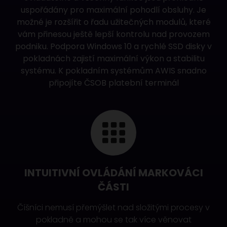
uspořádány pro maximální pohodlí obsluhy. Je
možné je rozšířit o řadu užitečných modulů, které
vám přinesou ještě lepší kontrolu nad provozem
podniku. Podpora Windows 10 a rychlé SSD disky v
pokladnách zajistí maximální výkon a stabilitu
systému. K pokladním systémům AWIS snadno
připojíte
ČSOB platební terminál
INTUITIVNÍ OVLÁDÁNÍ MARKOVÁCI
ČÁSTI
Číšníci nemusí přemýšlet nad složitými procesy v
pokladně a mohou se tak více věnovat