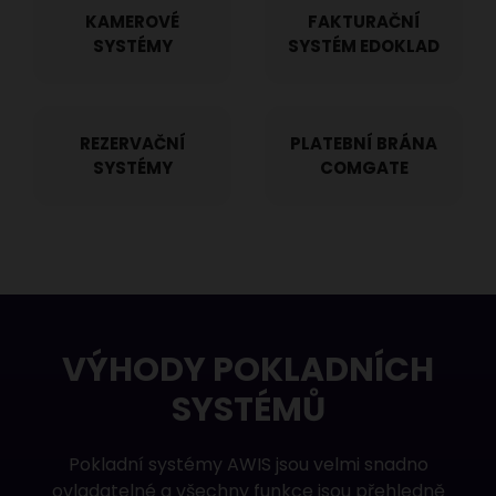
KAMEROVÉ
FAKTURAČNÍ
SYSTÉMY
SYSTÉM EDOKLAD
REZERVAČNÍ
PLATEBNÍ BRÁNA
SYSTÉMY
COMGATE
VÝHODY POKLADNÍCH
SYSTÉMŮ
Pokladní systémy
AWIS jsou velmi snadno
ovladatelné a všechny funkce jsou přehledně