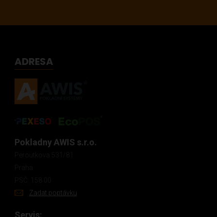
ADRESA
Pokladny AWIS s.r.o.
Peroutkova 531/81
Praha
PSČ: 158 00
Zadat poptávku
Servis: