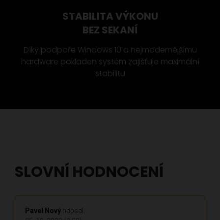
STABILITA VÝKONU
BEZ SEKANÍ
Díky podpoře Windows 10 a nejmodernějšímu
hardware pokladen systém zajišťuje maximální
stabilitu
SLOVNÍ HODNOCENÍ
Pavel Nový
napsal: