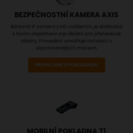
BEZPEČNOSTNÍ KAMERA AXIS
Barevná IP kamera s HD rozlišením, je dodávaná
s fixním objektivem a je ideální pro přehledové
záběry. Provedení umožňuje instalaci i v
exponovanějších místech.
PROPOJENÍ S POKLADNOU
MOBILNÍ POKLADNA T1