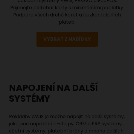
pokladní systémy AWIS, PEXESO a EcoPOS.
Přijímejte platební karty s minimálními poplatky.
Podpora všech druhů karet a bezkontaktních
plateb.
VYBRAT Z NABÍDKY
NAPOJENÍ NA DALŠÍ
SYSTÉMY
Pokladny AWIS je možne napojit na další systémy,
jako jsou například e-shopy, CRM a ERP systémy,
účetní systémy, platební brány a mnoho dalších