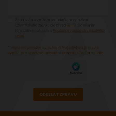
Souhlasím s využitím os. údajů pro vylepšení
uživatelského zážitku dle zásad
GDPR
. Odesláním
formuláře souhlasíte s
Poučení o zpracování osobních
údajů
.
* Všechny položky označené hvězdičkou je nutné
vyplňit pro správné odeslání kontaktního formuláře.
ODESLAT ZPRÁVU