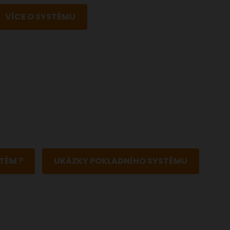
VÍCE O SYSTÉMU
TÉM ?
UKÁZKY POKLADNÍHO SYSTÉMU