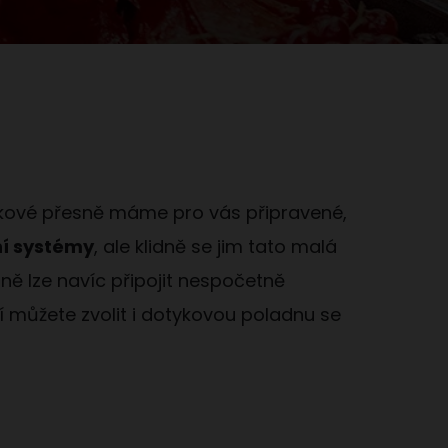
Takové přesně máme pro vás připravené,
í systémy
, ale klidně se jim tato malá
ně lze navíc připojit nespočetně
í můžete zvolit i dotykovou poladnu se