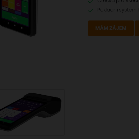
Čtečka pro všec
Pokladní systém 
MÁM ZÁJEM