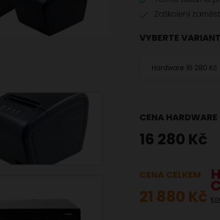
Zaškolení zaměs
VYBERTE VARIAN
CENA HARDWARE
16 280 Kč
CENA CELKEM
21 880 Kč
Ko