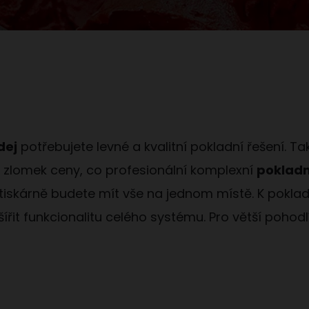
dej
potřebujete levné a kvalitní pokladní řešení. 
jí zlomek ceny, co profesionální komplexní
pokladn
iskárně budete mít vše na jednom místě. K poklad
řit funkcionalitu celého systému. Pro větší pohodl