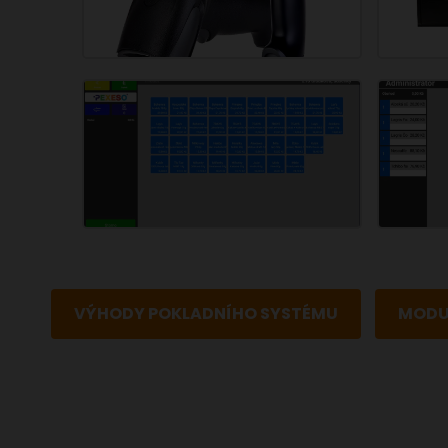
VÝHODY POKLADNÍHO SYSTÉMU
MODU