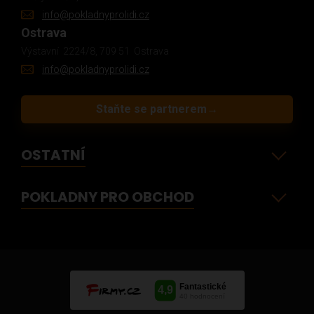
info@pokladnyprolidi.cz
Ostrava
Výstavní 2224/8, 709 51 Ostrava
info@pokladnyprolidi.cz
Staňte se partnerem
→
OSTATNÍ
POKLADNY PRO OBCHOD