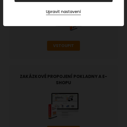
Upravit nastavení
VSTOUPIT
ZAKÁZKOVÉ PROPOJENÍ POKLADNY A E-
SHOPU