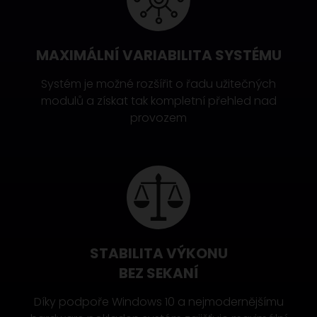
MAXIMÁLNÍ VARIABILITA SYSTÉMU
Systém je možné rozšířit o řadu užitečných
modulů a získat tak kompletní přehled nad
provozem
STABILITA VÝKONU
BEZ SEKANÍ
Díky podpoře Windows 10 a nejmodernějšímu