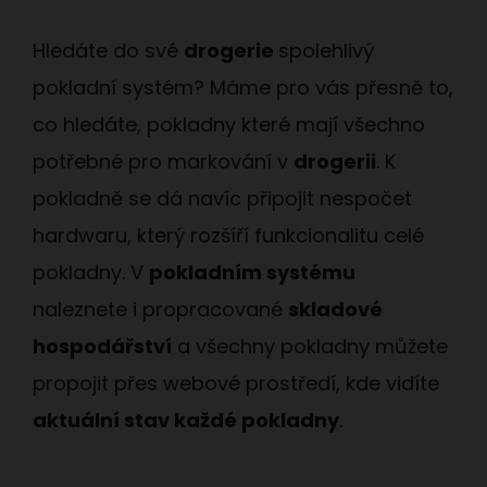
Hledáte do své
drogerie
spolehlivý
pokladní systém
? Máme pro vás přesně to,
co hledáte, pokladny které mají
všechno
potřebné pro markování v
drogerii
. K
pokladně se dá navíc připojit nespočet
hardwaru, který rozšíří funkcionalitu celé
pokladny. V
pokladním systému
naleznete i propracované
skladové
hospodářství
a všechny pokladny můžete
propojit přes webové prostředí, kde vidíte
aktuální stav každé pokladny
.