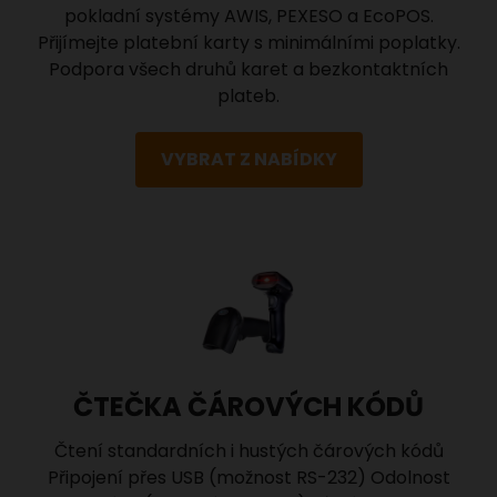
pokladní systémy AWIS, PEXESO a EcoPOS.
Přijímejte platební karty s minimálními poplatky.
Podpora všech druhů karet a bezkontaktních
plateb.
VYBRAT Z NABÍDKY
ČTEČKA ČÁROVÝCH KÓDŮ
Čtení standardních i hustých čárových kódů
Připojení přes USB (možnost RS-232) Odolnost