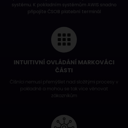
systému. K pokladním systémům AWIS snadno
připojíte
ČSOB platební terminál
INTUITIVNÍ OVLÁDÁNÍ MARKOVÁCI
ČÁSTI
Číšníci nemusí přemýšlet nad složitými procesy v
pokladně a mohou se tak více věnovat
zákazníkům