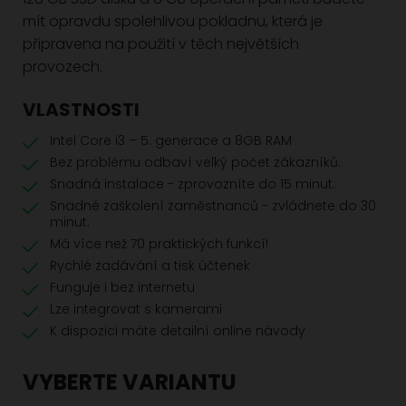
mít opravdu spolehlivou pokladnu, která je
připravena na použití v těch největších
provozech.
VLASTNOSTI
Intel Core i3 – 5. generace a 8GB RAM
Bez problému odbaví velký počet zákazníků.
Snadná instalace - zprovozníte do 15 minut.
Snadné zaškolení zaměstnanců - zvládnete do 30
minut.
Má více než 70 praktických funkcí!
Rychlé zadávání a tisk účtenek
Funguje i bez internetu
Lze integrovat s kamerami
K dispozici máte detailní online návody
VYBERTE VARIANTU