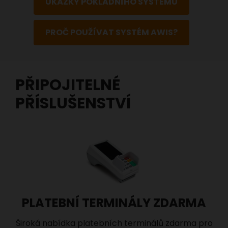
UKÁZKY POKLADNÍHO SYSTÉMU
PROČ POUŽÍVAT SYSTÉM AWIS?
PŘIPOJITELNÉ
PŘÍSLUŠENSTVÍ
PLATEBNÍ TERMINÁLY ZDARMA
Široká nabídka platebních terminálů zdarma pro