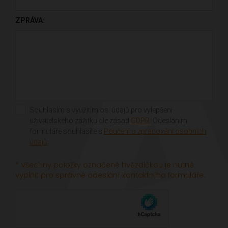
ZPRÁVA:
Souhlasím s využitím os. údajů pro vylepšení
uživatelského zážitku dle zásad
GDPR
. Odesláním
formuláře souhlasíte s
Poučení o zpracování osobních
údajů
.
* Všechny položky označené hvězdičkou je nutné
vyplňit pro správné odeslání kontaktního formuláře.