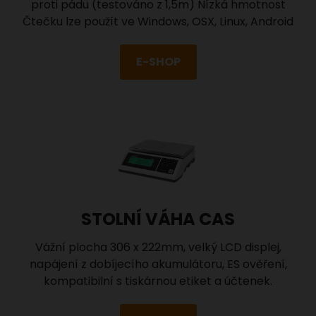
proti pádu (testováno z 1,5m) Nízká hmotnost
Čtečku lze použít ve Windows, OSX, Linux, Android
E-SHOP
STOLNÍ VÁHA CAS
Vážní plocha 306 x 222mm, velký LCD displej,
napájení z dobíjecího akumulátoru, ES ověření,
kompatibilní s tiskárnou etiket a účtenek.