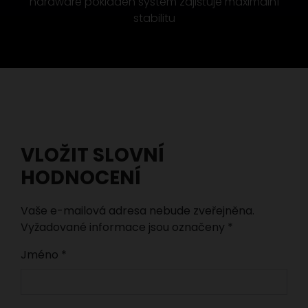
hardware pokladen systém zajišťuje maximální
stabilitu
VLOŽIT SLOVNÍ
HODNOCENÍ
Vaše e-mailová adresa nebude zveřejněna.
Vyžadované informace jsou označeny
*
Jméno
*