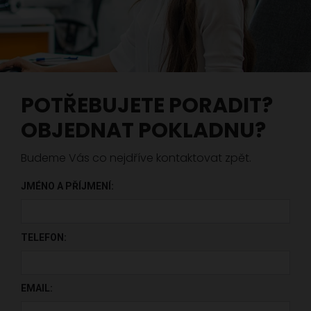
POTŘEBUJETE PORADIT?
OBJEDNAT POKLADNU?
Budeme Vás co nejdříve kontaktovat zpět.
JMÉNO A PŘÍJMENÍ:
PONECHTE TOTO POLE PRÁZDNÉ.
TELEFON:
EMAIL: