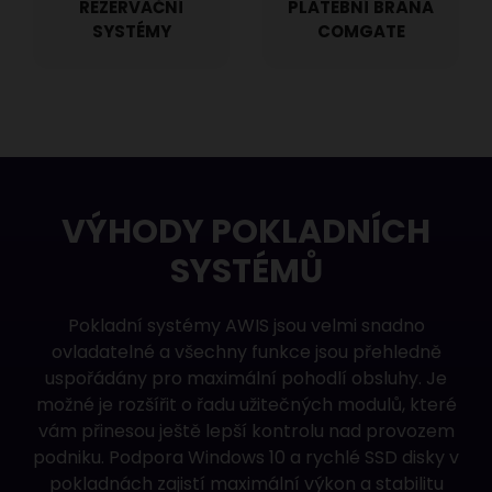
REZERVAČNÍ
PLATEBNÍ BRÁNA
SYSTÉMY
COMGATE
VÝHODY POKLADNÍCH
SYSTÉMŮ
Pokladní systémy
AWIS jsou velmi snadno
ovladatelné a všechny funkce jsou přehledně
uspořádány pro maximální pohodlí obsluhy. Je
možné je rozšířit o řadu užitečných modulů, které
vám přinesou ještě lepší kontrolu nad provozem
podniku. Podpora Windows 10 a rychlé SSD disky v
pokladnách zajistí maximální výkon a stabilitu