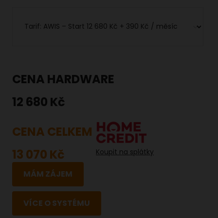
CENA HARDWARE
12 680 Kč
CENA CELKEM
13 070 Kč
Koupit na splátky
MÁM ZÁJEM
VÍCE O SYSTÉMU