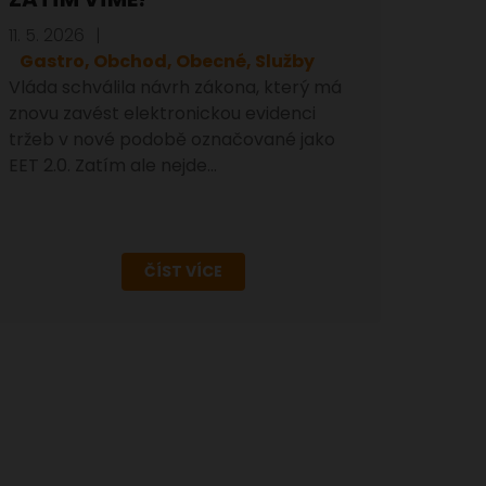
11. 5. 2026
Gastro, Obchod, Obecné, Služby
Vláda schválila návrh zákona, který má
znovu zavést elektronickou evidenci
tržeb v nové podobě označované jako
EET 2.0. Zatím ale nejde…
ČÍST VÍCE