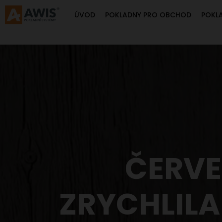
ÚVOD
POKLADNY PRO OBCHOD
POKL
ČERVE
ZRYCHLILA