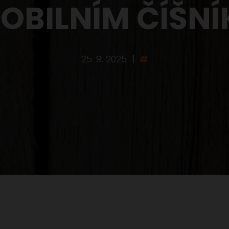
OBILNÍM ČÍŠN
25. 9. 2025
|
#