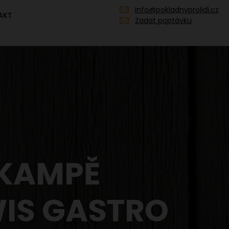
info@pokladnyprolidi.cz
AKT
Zadat poptávku
 KAMPĚ
WIS GASTRO