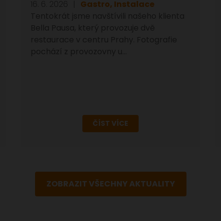
16. 6. 2026
Gastro, Instalace
Tentokrát jsme navštívili našeho klienta
Bella Pausa, který provozuje dvě
restaurace v centru Prahy. Fotografie
pochází z provozovny u…
ČÍST VÍCE
ZOBRAZIT VŠECHNY AKTUALITY