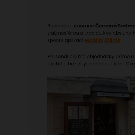
Rodinná restaurace
Červená Sedm
s atmosférou a tradicí. Aby obsluha 
spolu s aplikací
Mobilní číšník
.
Personál přijímá objednávky přímo u 
probíhá bez zbytečného čekání. Díky 