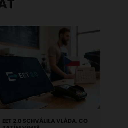
AT
EET 2.0 SCHVÁLILA VLÁDA. CO
ZATÍM VÍME?