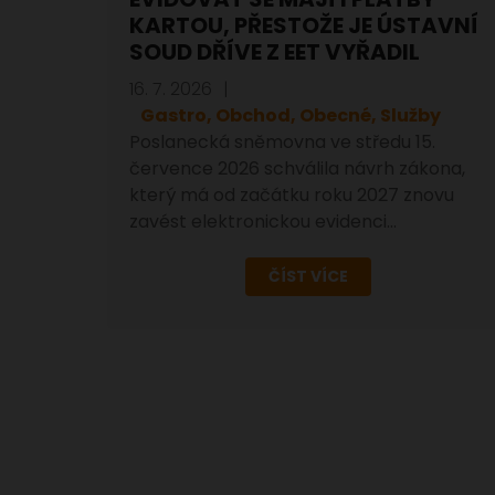
KARTOU, PŘESTOŽE JE ÚSTAVNÍ
SOUD DŘÍVE Z EET VYŘADIL
16. 7. 2026
Gastro, Obchod, Obecné, Služby
Poslanecká sněmovna ve středu 15.
července 2026 schválila návrh zákona,
který má od začátku roku 2027 znovu
zavést elektronickou evidenci…
ČÍST VÍCE