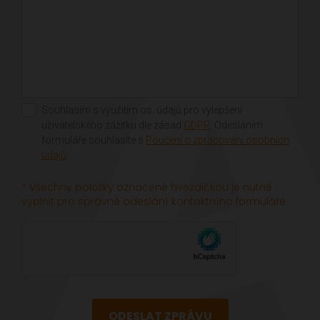
Souhlasím s využitím os. údajů pro vylepšení
uživatelského zážitku dle zásad
GDPR
. Odesláním
formuláře souhlasíte s
Poučení o zpracování osobních
údajů
.
* Všechny položky označené hvězdičkou je nutné
vyplňit pro správné odeslání kontaktního formuláře.
ODESLAT ZPRÁVU