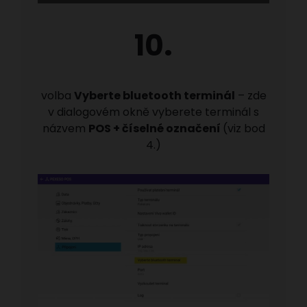
10.
volba
Vyberte bluetooth terminál
– zde
v dialogovém okně vyberete terminál s
názvem
POS + číselné označení
(viz bod
4.)