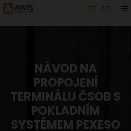
NÁVOD NA
PROPOJENÍ
TERMINÁLU ČSOB S
POKLADNÍM
SYSTÉMEM PEXESO