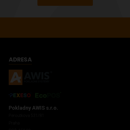
ADRESA
Pokladny AWIS s.r.o.
Peroutkova 531/81
Praha