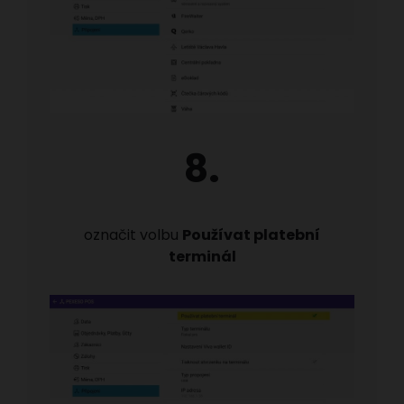
8.
označit volbu
Používat platební
terminál