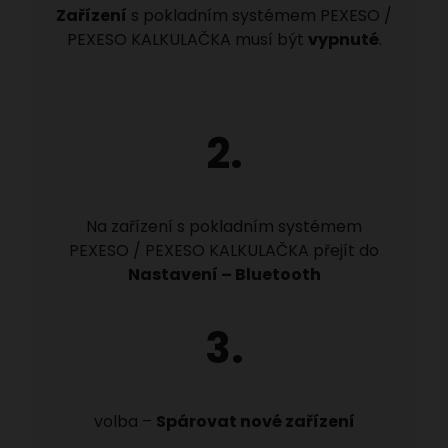
Zařízení
s pokladním systémem PEXESO /
PEXESO KALKULAČKA musí být
vypnuté
.
2.
Na zařízení s pokladním systémem
PEXESO / PEXESO KALKULAČKA přejít do
Nastavení – Bluetooth
3.
volba –
Spárovat nové zařízení