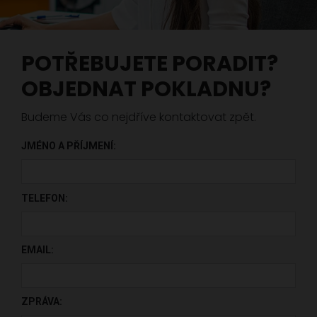
POTŘEBUJETE PORADIT?
OBJEDNAT POKLADNU?
Budeme Vás co nejdříve kontaktovat zpět.
JMÉNO A PŘÍJMENÍ:
PONECHTE TOTO POLE PRÁZDNÉ.
TELEFON:
EMAIL:
ZPRÁVA: