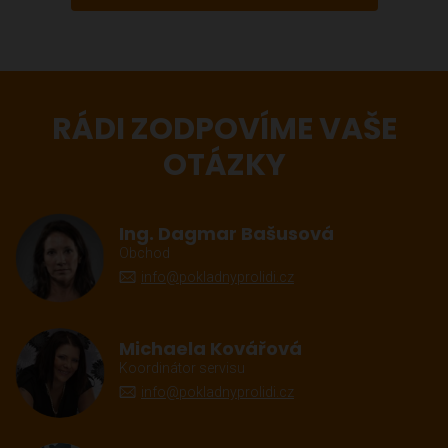
RÁDI ZODPOVÍME VAŠE
OTÁZKY
Ing. Dagmar Bašusová
Obchod
info@pokladnyprolidi.cz
Michaela Kovářová
Koordinátor servisu
info@pokladnyprolidi.cz