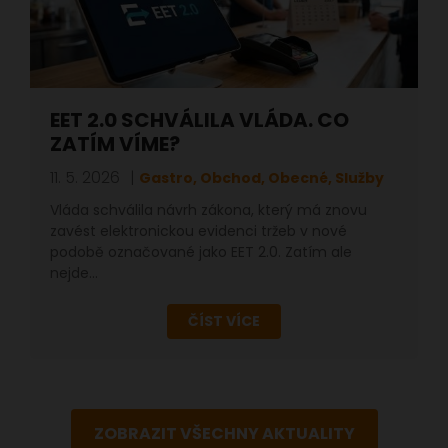
EET 2.0 SCHVÁLILA VLÁDA. CO
ZATÍM VÍME?
11. 5. 2026
Gastro, Obchod, Obecné, Služby
Vláda schválila návrh zákona, který má znovu
zavést elektronickou evidenci tržeb v nové
podobě označované jako EET 2.0. Zatím ale
nejde…
ČÍST VÍCE
ZOBRAZIT VŠECHNY AKTUALITY