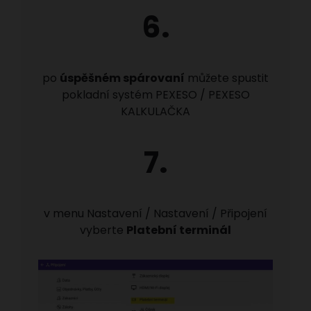
6.
po
úspěšném spárovaní
můžete spustit
pokladní systém PEXESO / PEXESO
KALKULAČKA
7.
v menu Nastavení / Nastavení / Připojení
vyberte
Platební terminál