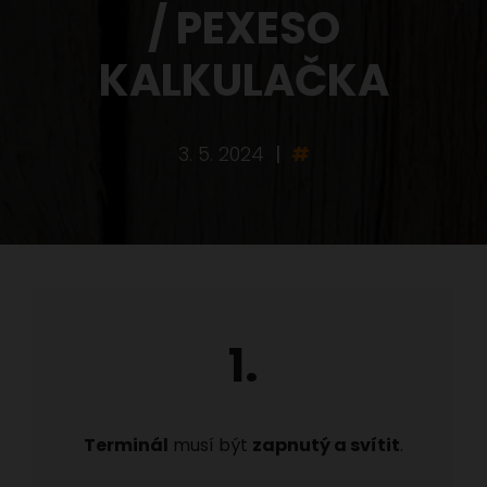
/ PEXESO
KALKULAČKA
3. 5. 2024
|
#
1.
Terminál
musí být
zapnutý a svítit
.