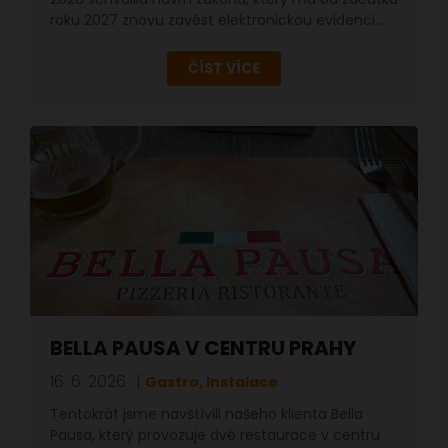
roku 2027 znovu zavést elektronickou evidenci…
ČÍST VÍCE
BELLA PAUSA V CENTRU PRAHY
16. 6. 2026
Gastro, Instalace
Tentokrát jsme navštívili našeho klienta Bella
Pausa, který provozuje dvě restaurace v centru