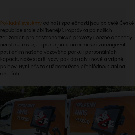
Pokladní systémy
od naší společnosti jsou po celé České
republice stále oblíbenější. Poptávka po našich
zařízeních pro gastronomické provozy i běžné obchody
neustále roste, a i proto jsme na ni museli zareagovat
posílením našeho vozového parku i personálních
kapacit. Naše starší vozy pak dostaly i nové a vtipné
polepy. Nyní nás tak už nemůžete přehlédnout ani na
silnicích.