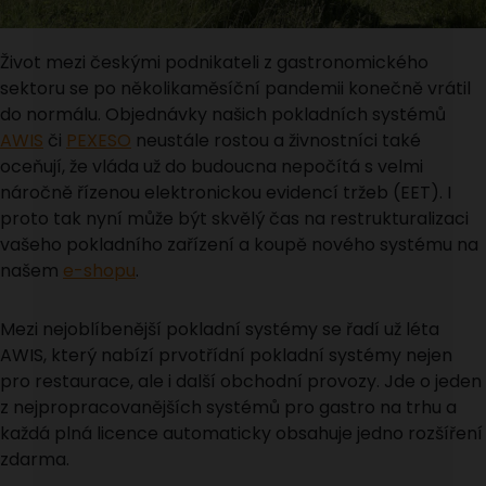
Život mezi českými podnikateli z gastronomického
sektoru se po několikaměsíční pandemii konečně vrátil
do normálu. Objednávky našich pokladních systémů
AWIS
či
PEXESO
neustále rostou a živnostníci také
oceňují, že vláda už do budoucna nepočítá s velmi
náročně řízenou elektronickou evidencí tržeb (EET). I
proto tak nyní může být skvělý čas na restrukturalizaci
vašeho pokladního zařízení a koupě nového systému na
našem
e-shopu
.
Mezi nejoblíbenější pokladní systémy se řadí už léta
AWIS, který nabízí prvotřídní pokladní systémy nejen
pro restaurace, ale i další obchodní provozy. Jde o jeden
z nejpropracovanějších systémů pro gastro na trhu a
každá plná licence automaticky obsahuje jedno rozšíření
zdarma.