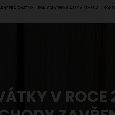
ADNY PRO GASTRO
POKLADNY PRO SLUŽBY A ŘEMESLA
KONT
VÁTKY V ROCE 
CHODY ZAVŘEN