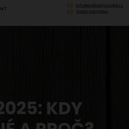
info@pokladnyprolidi.cz
AKT
Zadat poptávku
2025: KDY
É A PROČ?