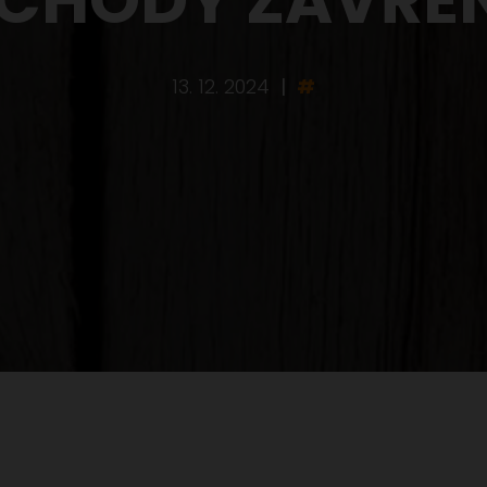
13. 12. 2024
|
#