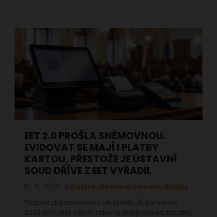
EET 2.0 PROŠLA SNĚMOVNOU.
EVIDOVAT SE MAJÍ I PLATBY
KARTOU, PŘESTOŽE JE ÚSTAVNÍ
SOUD DŘÍVE Z EET VYŘADIL
16. 7. 2026
Gastro, Obchod, Obecné, Služby
Poslanecká sněmovna ve středu 15. července
2026 schválila návrh zákona, který má od začátku