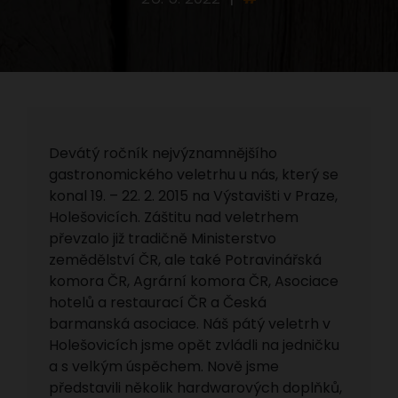
Devátý ročník nejvýznamnějšího
gastronomického veletrhu u nás, který se
konal 19. – 22. 2. 2015 na Výstavišti v Praze,
Holešovicích. Záštitu nad veletrhem
převzalo již tradičně Ministerstvo
zemědělství ČR, ale také Potravinářská
komora ČR, Agrární komora ČR, Asociace
hotelů a restaurací ČR a Česká
barmanská asociace. Náš pátý veletrh v
Holešovicích jsme opět zvládli na jedničku
a s velkým úspěchem. Nově jsme
představili několik hardwarových doplňků,