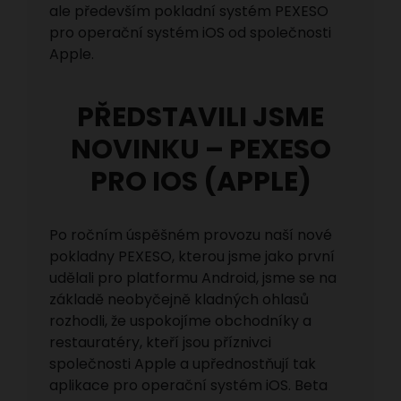
ale především pokladní systém PEXESO
pro operační systém iOS od společnosti
Apple.
PŘEDSTAVILI JSME
NOVINKU – PEXESO
PRO IOS (APPLE)
Po ročním úspěšném provozu naší nové
pokladny PEXESO, kterou jsme jako první
udělali pro platformu Android, jsme se na
základě neobyčejně kladných ohlasů
rozhodli, že uspokojíme obchodníky a
restauratéry, kteří jsou příznivci
společnosti Apple a upřednostňují tak
aplikace pro operační systém iOS. Beta