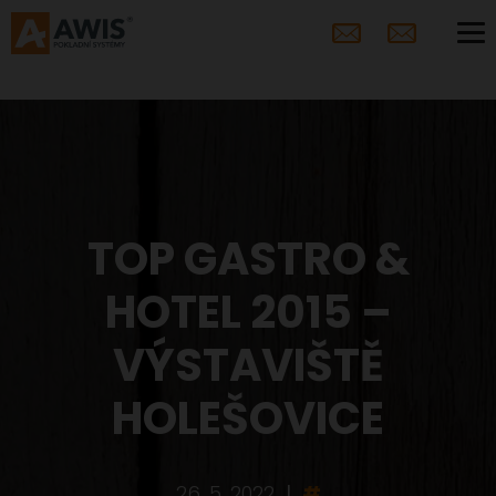
TOP GASTRO &
HOTEL 2015 –
VÝSTAVIŠTĚ
HOLEŠOVICE
26. 5. 2022
|
#