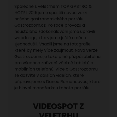
Společně s veletrhem TOP GASTRO &
HOTEL 2015 jsme spustili novou verzi
našeho gastronomického portálu
Gastrozoom.cz. Po roce provozu a
neustálého zdokonalování jsme upravili
webdesign, který jsme ještě o něco
zjednodušili. Vsadili jsme na fotografie,
které by měly více zaujmout. Nová verze
Gastrozoomu je také plně přizpůsobitelná
pro všechna zařízení včetně tabletů a
mobilních telefonů. Více o Gastrozoomu
se dozvíte v dalších videích, které
připravujeme s Danou Romancovou, které
je hlavní manažerkou tohoto portálu.
VIDEOSPOT Z
VELETRHU