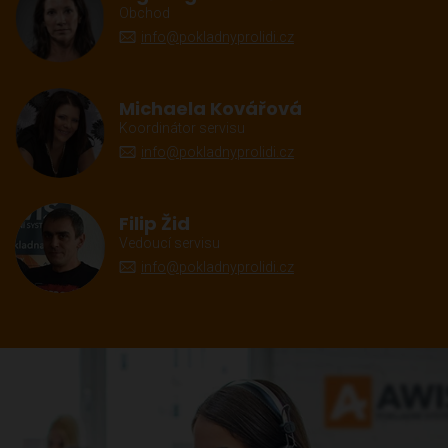
Obchod
info@pokladnyprolidi.cz
Michaela Kovářová
Koordinátor servisu
info@pokladnyprolidi.cz
Filip Žid
Vedoucí servisu
info@pokladnyprolidi.cz