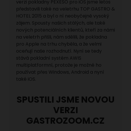
verzi pokladny PEXESO pro iOS jsme letos
představili také na veletrhu TOP GASTRO &
HOTEL 2015 a byl o ní neobyčejně vysoký
zájem. Spousty našich stálých, ale také
nových potenciálních klientů, kteří za námi
na veletrh přišli, nám sdělili, že pokladna
pro Apple na trhu chyběla, a že velmi
oceňují naše rozhodnutí. Nyní se tedy
stává pokladní systém AWIS
multiplatformní, protože je možné ho
používat přes Windows, Android a nyní
také iOS.
SPUSTILI JSME NOVOU
VERZI
GASTROZOOM.CZ