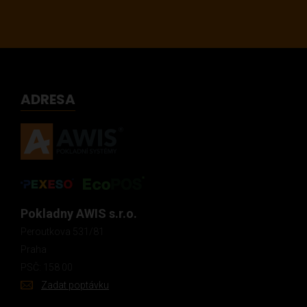
ADRESA
Pokladny AWIS s.r.o.
Peroutkova 531/81
Praha
PSČ: 158 00
Zadat poptávku