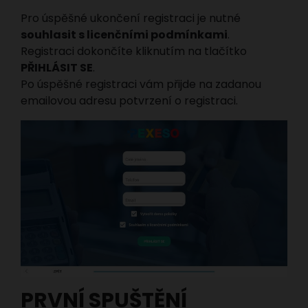
Pro úspěšné ukončení registraci je nutné
souhlasit s licenčními podmínkami
.
Registraci dokončíte kliknutím na tlačítko
PŘIHLÁSIT SE
.
Po úspěšné registraci vám přijde na zadanou
emailovou adresu potvrzení o registraci.
PRVNÍ SPUŠTĚNÍ