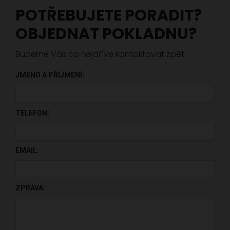
POTŘEBUJETE PORADIT?
OBJEDNAT POKLADNU?
Budeme Vás co nejdříve kontaktovat zpět.
JMÉNO A PŘÍJMENÍ:
PONECHTE TOTO POLE PRÁZDNÉ.
TELEFON:
EMAIL:
ZPRÁVA: