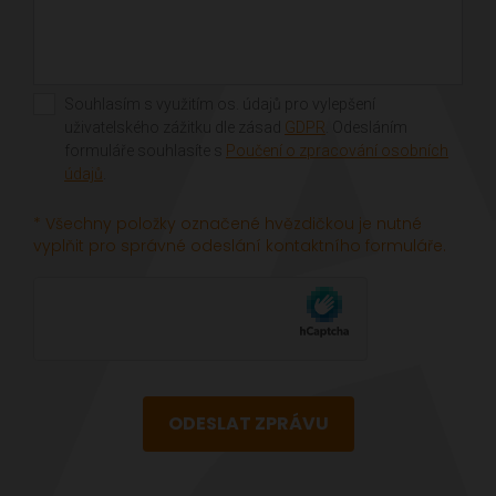
Souhlasím s využitím os. údajů pro vylepšení
uživatelského zážitku dle zásad
GDPR
. Odesláním
formuláře souhlasíte s
Poučení o zpracování osobních
údajů
.
* Všechny položky označené hvězdičkou je nutné
vyplňit pro správné odeslání kontaktního formuláře.
ODESLAT ZPRÁVU