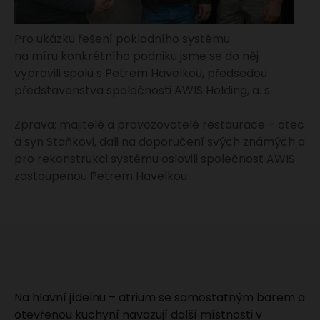
Pro ukázku řešení pokladního systému
na míru konkrétního podniku jsme se do něj
vypravili spolu s Petrem Havelkou, předsedou
představenstva společnosti AWIS Holding, a. s.
Zprava: majitelé a provozovatelé restaurace – otec
a syn Staňkovi, dali na doporučení svých známých a
pro rekonstrukci systému oslovili společnost AWIS
zastoupenou Petrem Havelkou
Na hlavní jídelnu – atrium se samostatným barem a
otevřenou kuchyní navazují další místnosti v