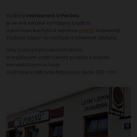
Rodinný
restaurant U Perónu
je ve své lokalitě vyhlášený tradiční
a poctivou kuchyní a zejména
obědy
znamenají
zvýšený nápor na rychlost a přesnost obsluhy.
Díky postupným rekonstrukcím
a rozšiřování vznikl členitý prostor s dvěma
samostatnými vchody
a výčepy s celkovou kapacitou okolo 250 míst.