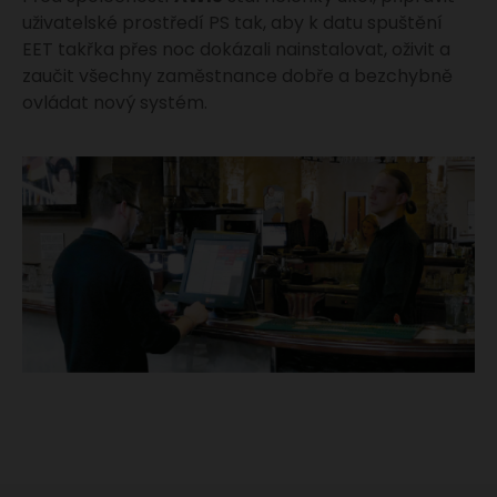
uživatelské prostředí PS tak, aby k datu spuštění
EET takřka přes noc dokázali nainstalovat, oživit a
zaučit všechny zaměstnance dobře a bezchybně
ovládat nový systém.