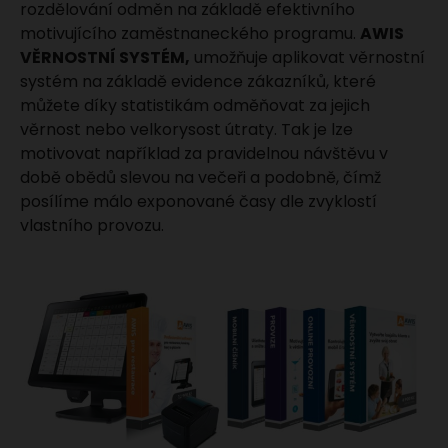
rozdělování odměn na základě efektivního
motivujícího zaměstnaneckého programu.
AWIS
VĚRNOSTNÍ SYSTÉM,
umožňuje aplikovat věrnostní
systém na základě evidence zákazníků, které
můžete díky statistikám odměňovat za jejich
věrnost nebo velkorysost útraty. Tak je lze
motivovat například za pravidelnou návštěvu v
době obědů slevou na večeři a podobně, čímž
posílíme málo exponované časy dle zvyklostí
vlastního provozu.