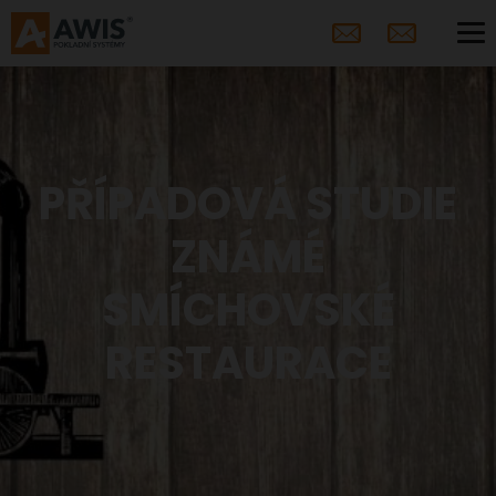
PŘÍPADOVÁ STUDIE
ZNÁMÉ
SMÍCHOVSKÉ
RESTAURACE