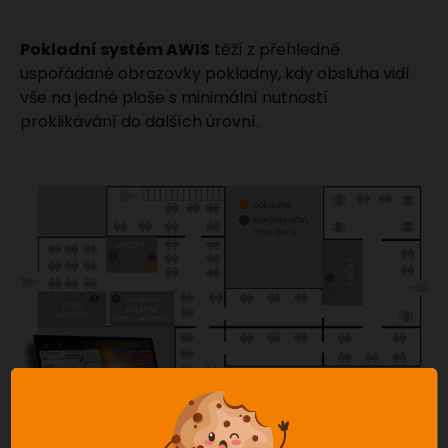
Pokladní systém AWIS
těží z přehledně
uspořádané obrazovky pokladny, kdy obsluha vidí
vše na jedné ploše s minimální nutností
proklikávání do dalších úrovní.