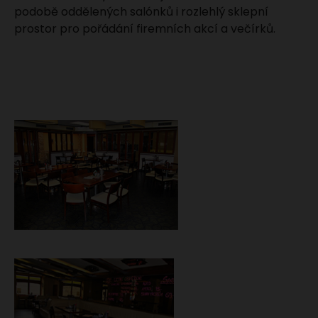
podobě oddělených salónků i rozlehlý sklepní
prostor pro pořádání firemních akcí a večírků.