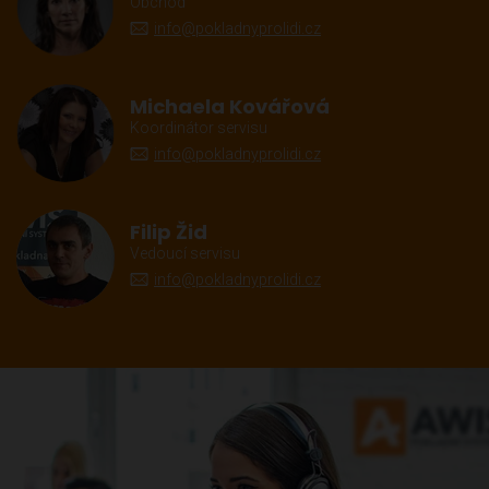
Obchod
info@pokladnyprolidi.cz
Michaela Kovářová
Koordinátor servisu
info@pokladnyprolidi.cz
Filip Žid
Vedoucí servisu
info@pokladnyprolidi.cz