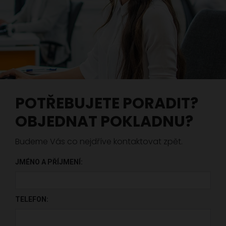
POTŘEBUJETE PORADIT?
OBJEDNAT POKLADNU?
Budeme Vás co nejdříve kontaktovat zpět.
JMÉNO A PŘÍJMENÍ:
PONECHTE TOTO POLE PRÁZDNÉ.
TELEFON: