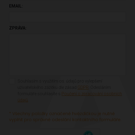
EMAIL:
ZPRÁVA:
Souhlasím s využitím os. údajů pro vylepšení
uživatelského zážitku dle zásad
GDPR
. Odesláním
formuláře souhlasíte s
Poučení o zpracování osobních
údajů
.
* Všechny položky označené hvězdičkou je nutné
vyplňit pro správné odeslání kontaktního formuláře.