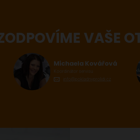
 ZODPOVÍME VAŠE O
Michaela Kovářová
Koordinátor servisu
info@pokladnyprolidi.cz