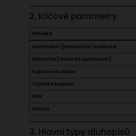
2. Klíčové parametry
Položka
Nominální (jmenovitá) hodnota
Maturita (doba do splatnosti)
Kuponová sazba
Výplata kuponu
ISIN
Forma
3. Hlavní typy dluhopisů