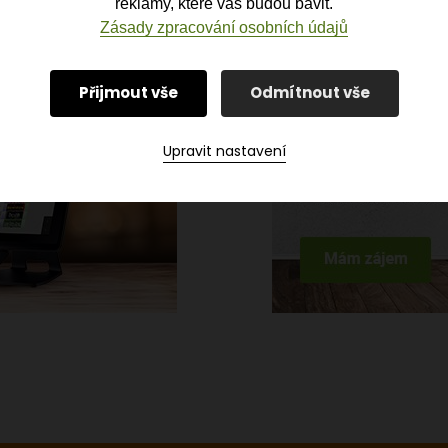
reklamy, které vás budou bavit.
Zásady zpracování osobních údajů
Přijmout vše
Odmítnout vše
Upravit nastavení