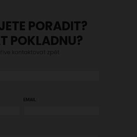
JETE PORADIT?
T POKLADNU?
íve kontaktovat zpět.
ÁZDNÉ.
EMAIL: