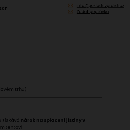
info@pokladnyprolidi.cz
AKT
Zadat poptávku
álovém trhu).
to získává
nárok na splacení jistiny v
mitentovi.