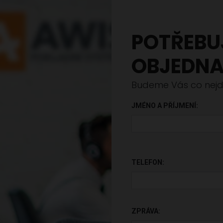
POTŘEBU
OBJEDNA
Budeme Vás co nejdř
JMÉNO A PŘÍJMENÍ:
PONECHTE TOTO POLE PR
TELEFON:
ZPRÁVA: