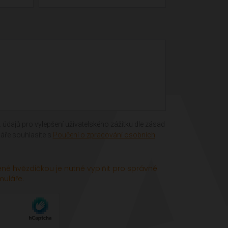
 údajů pro vylepšení uživatelského zážitku dle zásad
áře souhlasíte s
Poučení o zpracování osobních
né hvězdičkou je nutné vyplňit pro správné
muláře.