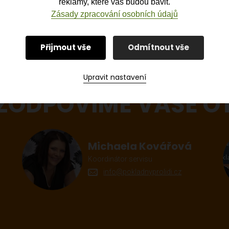
reklamy, které vás budou bavit.
Zásady zpracování osobních údajů
Přijmout vše
Odmítnout vše
Upravit nastavení
 ZODPOVÍME VAŠE O
Michaela Kovářová
Koordinátor servisu
info@pokladnyprolidi.cz