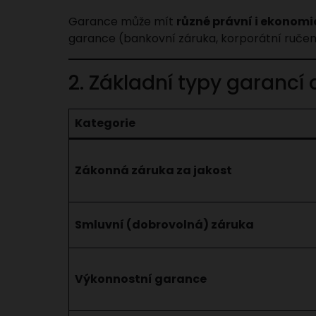
Garance může mít
různé právní i ekonom
garance (bankovní záruka, korporátní ručen
2. Základní typy garancí 
Kategorie
Zákonná záruka za jakost
Smluvní (dobrovolná) záruka
Výkonnostní garance