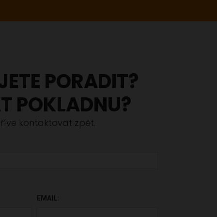
JETE PORADIT?
T POKLADNU?
íve kontaktovat zpět.
ÁZDNÉ.
EMAIL: