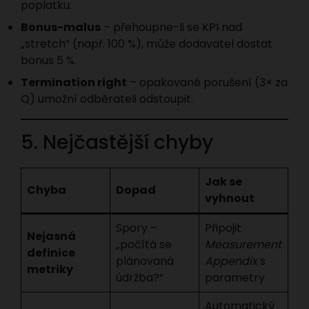
poplatku.
Bonus-malus
– přehoupne-li se KPI nad
„stretch“ (např. 100 %), může dodavatel dostat
bonus 5 %.
Termination right
– opakované porušení (3× za
Q) umožní odběrateli odstoupit.
5. Nejčastější chyby
Jak se
Chyba
Dopad
vyhnout
Spory –
Připojit
Nejasná
„počítá se
Measurement
definice
plánovaná
Appendix
s
metriky
údržba?“
parametry
Automatický