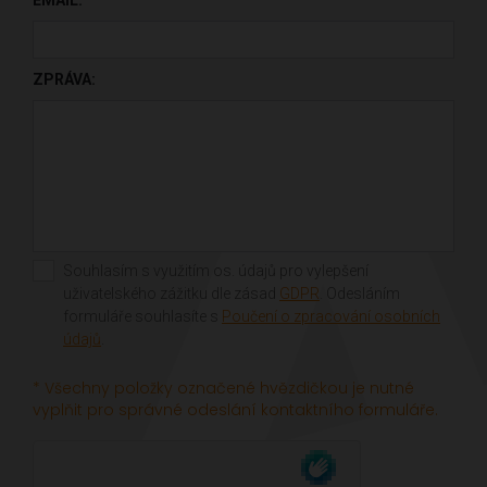
EMAIL:
ZPRÁVA:
Souhlasím s využitím os. údajů pro vylepšení
uživatelského zážitku dle zásad
GDPR
. Odesláním
formuláře souhlasíte s
Poučení o zpracování osobních
údajů
.
* Všechny položky označené hvězdičkou je nutné
vyplňit pro správné odeslání kontaktního formuláře.