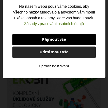
hierarchie
Na našem webu používáme cookies, aby
všechno hezky fungovalo a abychom vám mohli
ukázat obsah a reklamy, které vás budou bavit.
Zásady zpracování osobních údajů
Přijmout vše
Odmítnout vše
Upravit nastavení