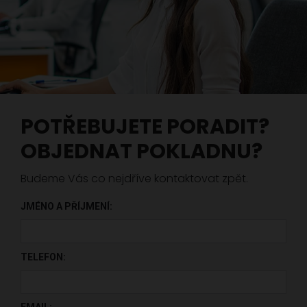
POTŘEBUJETE PORADIT?
OBJEDNAT POKLADNU?
Budeme Vás co nejdříve kontaktovat zpět.
JMÉNO A PŘÍJMENÍ:
PONECHTE TOTO POLE PRÁZDNÉ.
TELEFON: