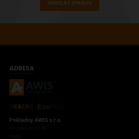
ODESLAT ZPRÁVU
ADRESA
Pokladny AWIS s.r.o.
Peroutkova 531/81
Praha