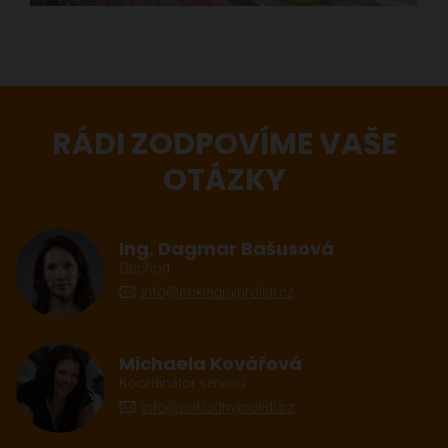
RÁDI ZODPOVÍME VAŠE
OTÁZKY
Ing. Dagmar Bašusová
Obchod
info@pokladnyprolidi.cz
Michaela Kovářová
Koordinátor servisu
info@pokladnyprolidi.cz