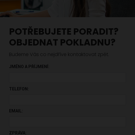
POTŘEBUJETE PORADIT?
OBJEDNAT POKLADNU?
Budeme Vás co nejdříve kontaktovat zpět.
JMÉNO A PŘÍJMENÍ:
PONECHTE TOTO POLE PRÁZDNÉ.
TELEFON:
EMAIL:
ZPRÁVA: