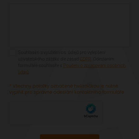
Souhlasím s využitím os. údajů pro vylepšení
uživatelského zážitku dle zásad
GDPR
. Odesláním
formuláře souhlasíte s
Poučení o zpracování osobních
údajů
.
* Všechny položky označené hvězdičkou je nutné
vyplňit pro správné odeslání kontaktního formuláře.