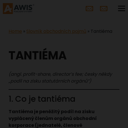
Home
»
Slovník obchodních pojmů
»
Tantiéma
TANTIÉMA
(angl. profit-share, director’s fee; česky někdy
„podíl na zisku statutárních orgánů“)
1. Co je tantiéma
Tantiéma je peněžitý podíl na zisku
vyplácený členům orgánů obchodní
korporace (jednatelé, členové