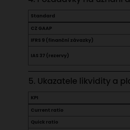
Standard
CZ GAAP
IFRS 9 (finanční závazky)
IAS 37 (rezervy)
5. Ukazatele likvidity a 
KPI
Current ratio
Quick ratio