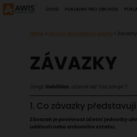
ÚVOD
POKLADNY PRO OBCHOD
POKL
Home
»
Slovník obchodních pojmů
»
Závazky
ZÁVAZKY
(angl.
liabilities
; účetně též “cizí zdroje”)
1. Co závazky představují
Závazek je povinnost účetní jednotky uhr
události nebo smluvního vztahu.