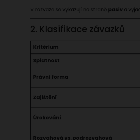
V rozvaze se vykazují na straně
pasiv
a vyjad
2. Klasifikace závazků
Kritérium
Splatnost
Právní forma
Zajištění
Úrokování
Rozvahová vs. podrozvahová