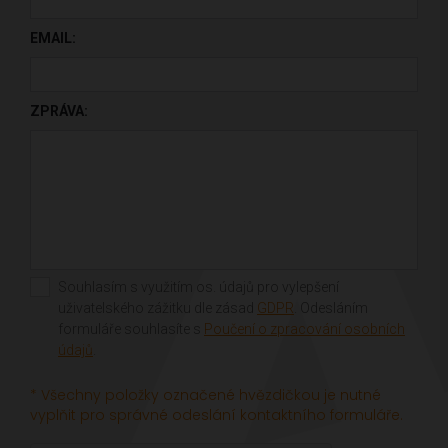
EMAIL:
ZPRÁVA:
Souhlasím s využitím os. údajů pro vylepšení
uživatelského zážitku dle zásad
GDPR
. Odesláním
formuláře souhlasíte s
Poučení o zpracování osobních
údajů
.
* Všechny položky označené hvězdičkou je nutné
vyplňit pro správné odeslání kontaktního formuláře.