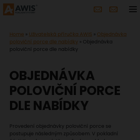
Home
»
Uživatelská příručka AWIS
»
Objednávka
poloviční porce dle nabídky
»
Objednávka
poloviční porce dle nabídky
OBJEDNÁVKA
POLOVIČNÍ PORCE
DLE NABÍDKY
Provedení objednávky poloviční porce se
postupuje následným způsobem. V pokladní