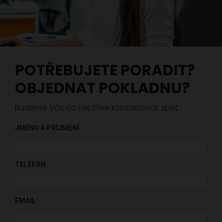
POTŘEBUJETE PORADIT?
OBJEDNAT POKLADNU?
Budeme Vás co nejdříve kontaktovat zpět.
JMÉNO A PŘÍJMENÍ:
PONECHTE TOTO POLE PRÁZDNÉ.
TELEFON:
EMAIL: