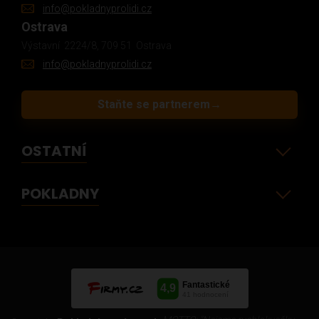
info@pokladnyprolidi.cz
Ostrava
Výstavní 2224/8, 709 51 Ostrava
info@pokladnyprolidi.cz
Staňte se partnerem
→
OSTATNÍ
POKLADNY