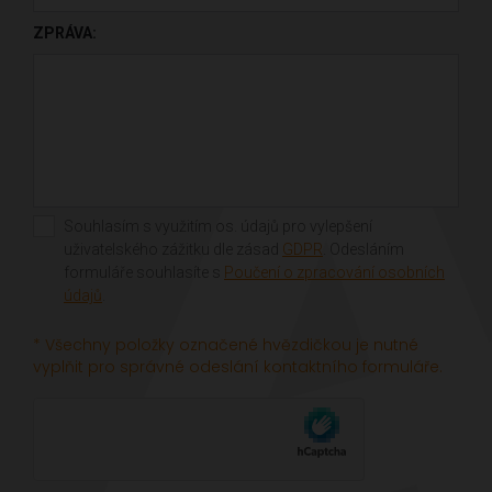
ZPRÁVA:
Souhlasím s využitím os. údajů pro vylepšení
uživatelského zážitku dle zásad
GDPR
. Odesláním
formuláře souhlasíte s
Poučení o zpracování osobních
údajů
.
* Všechny položky označené hvězdičkou je nutné
vyplňit pro správné odeslání kontaktního formuláře.