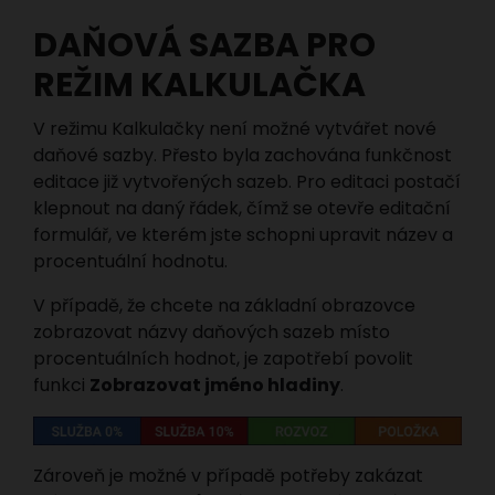
DAŇOVÁ SAZBA PRO
REŽIM KALKULAČKA
V režimu Kalkulačky není možné vytvářet nové
daňové sazby. Přesto byla zachována funkčnost
editace již vytvořených sazeb. Pro editaci postačí
klepnout na daný řádek, čímž se otevře editační
formulář, ve kterém jste schopni upravit název a
procentuální hodnotu.
V případě, že chcete na základní obrazovce
zobrazovat názvy daňových sazeb místo
procentuálních hodnot, je zapotřebí povolit
funkci
Zobrazovat jméno hladiny
.
Zároveň je možné v případě potřeby zakázat