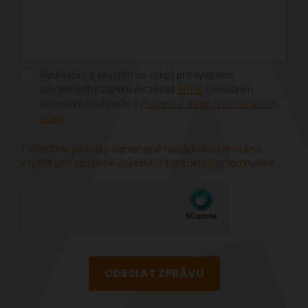
Souhlasím s využitím os. údajů pro vylepšení
uživatelského zážitku dle zásad
GDPR
. Odesláním
formuláře souhlasíte s
Poučení o zpracování osobních
údajů
.
* Všechny položky označené hvězdičkou je nutné
vyplňit pro správné odeslání kontaktního formuláře.
ODESLAT ZPRÁVU