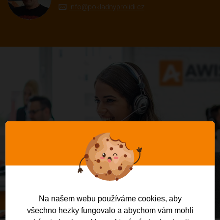
info@pokladnyprolidi.cz
Na našem webu používáme cookies, aby
všechno hezky fungovalo a abychom vám mohli