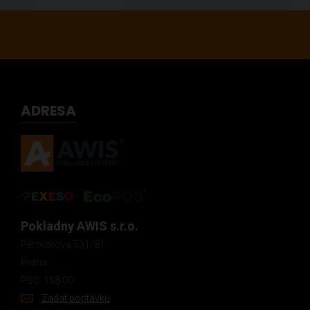
ADRESA
Pokladny AWIS s.r.o.
Peroutkova 531/81
Praha
PSČ: 158 00
Zadat poptávku