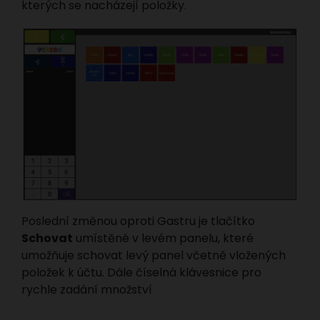
kterých se nacházejí položky.
Poslední změnou oproti Gastru je tlačítko
Schovat
umístěné v levém panelu, které
umožňuje schovat levý panel včetně vložených
položek k účtu. Dále číselná klávesnice pro
rychle zadání množství