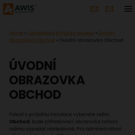
Home
»
Uživatelská příručka pexeso
»
Úvodní
obrazovka Obchod
»
Úvodní obrazovka Obchod
ÚVODNÍ
OBRAZOVKA
OBCHOD
Pokud v průběhu instalace vyberete režim
Obchod
, bude přihlašovací obrazovka tohoto
režimu vypadat následovně. Pro administrativní