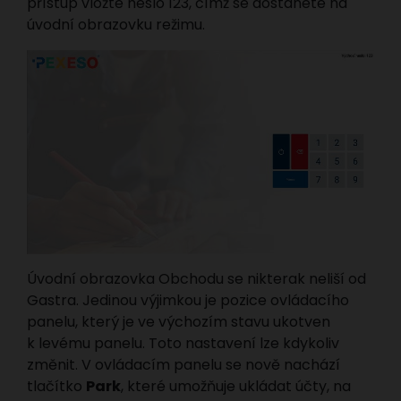
přístup vložte heslo 123, čímž se dostanete na
úvodní obrazovku režimu.
Úvodní obrazovka Obchodu se nikterak neliší od
Gastra. Jedinou výjimkou je pozice ovládacího
panelu, který je ve výchozím stavu ukotven
k levému panelu. Toto nastavení lze kdykoliv
změnit. V ovládacím panelu se nově nachází
tlačítko
Park
, které umožňuje ukládat účty, na