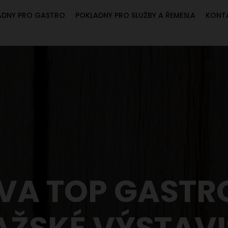
ADNY PRO GASTRO
POKLADNY PRO SLUŽBY A ŘEMESLA
KONT
A TOP GASTRO
AŽSKÉ VÝSTAVI