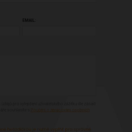
ÁZDNÉ.
EMAIL:
 údajů pro vylepšení uživatelského zážitku dle zásad
áře souhlasíte s
Poučení o zpracování osobních
né hvězdičkou je nutné vyplňit pro správné