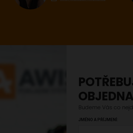
POTŘEBU
OBJEDNA
Budeme Vás co nejdř
JMÉNO A PŘÍJMENÍ: