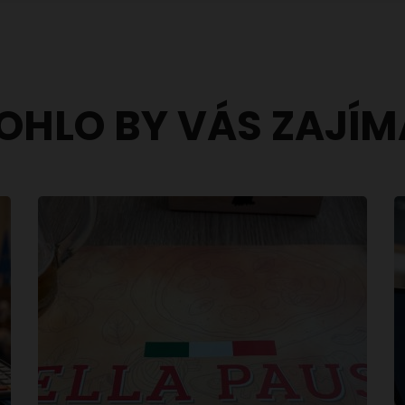
OHLO BY VÁS ZAJÍM