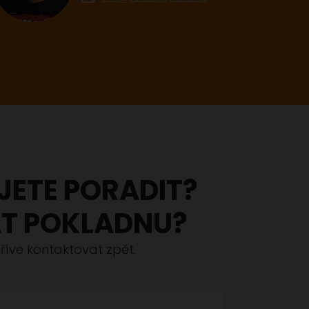
JETE PORADIT?
T POKLADNU?
íve kontaktovat zpět.