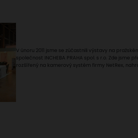
V únoru 2011 jsme se zúčastnili výstavy na pražské
společnost INCHEBA PRAHA spol. s r.o. Zde jsme př
rozšířený na kamerový systém firmy NetRex, nahráv